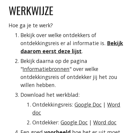
WERKWIJZE
Hoe ga je te werk?
Bekijk over welke ontdekkers of
ontdekkingsreis er al informatie is.
Bekijk
daarom eerst deze lijst
.
Bekijk daarna op de pagina
"
Informatiebronnen
" over welke
ontdekkingsreis of ontdekker jij het zou
willen hebben.
Download het werkblad:
Ontdekkingsreis
:
Google Doc
|
Word
doc
Ontdekker
:
Google Doc
|
Word doc
Een goed
voorbeeld
hoe het er uit moet