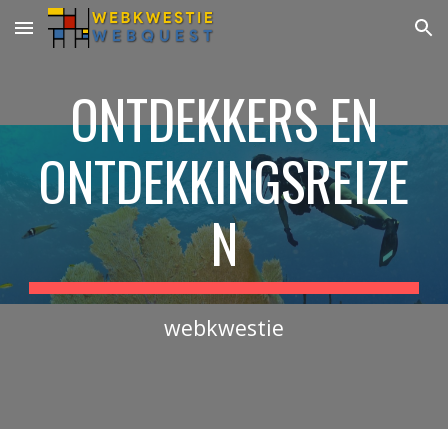
Skip to main content
Skip to navigation
ONTDEKKERS EN
ONTDEKKINGSREIZE
N
webkwestie