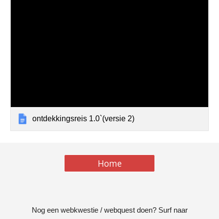
ontdekkingsreis 1.0`‎‎‎(versie 2)‎‎‎
Home
Nog een webkwestie / webquest doen? Surf naar