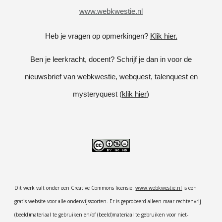
www.webkwestie.nl
Heb je vragen op opmerkingen?
Klik hier.
Ben je leerkracht, docent? Schrijf je dan in voor de
nieuwsbrief van webkwestie, webquest, talenquest en
mysteryquest (
klik hier
)
Dit werk valt onder een Creative Commons licensie.
www.webkwestie.nl
is een
gratis website voor alle onderwijssoorten. Er is geprobeerd alleen maar rechtenvrij
(beeld)materiaal te gebruiken en/of (beeld)materiaal te gebruiken voor niet-