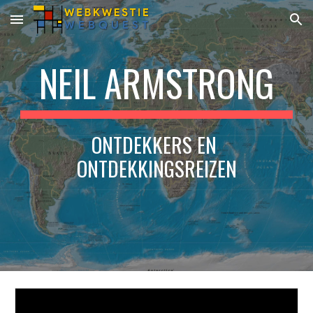
Skip to main content
Skip to navigation
NEIL ARMSTRONG
ONTDEKKERS EN 
ONTDEKKINGSREIZEN